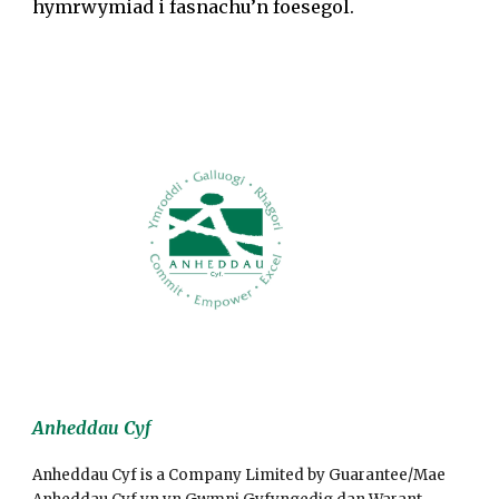
hymrwymiad i fasnachu’n foesegol.
Anheddau Cyf
Anheddau Cyf is a Company Limited by Guarantee/Mae